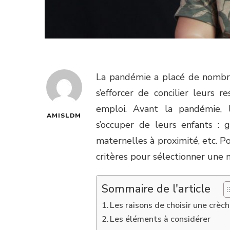
La pandémie a placé de nombreu
s’efforcer de concilier leurs 
emploi. Avant la pandémie, 
AMISLDM
s’occuper de leurs enfants : 
maternelles à proximité, etc. P
critères pour sélectionner une 
Sommaire de l'article
Les raisons de choisir une crèc
Les éléments à considérer