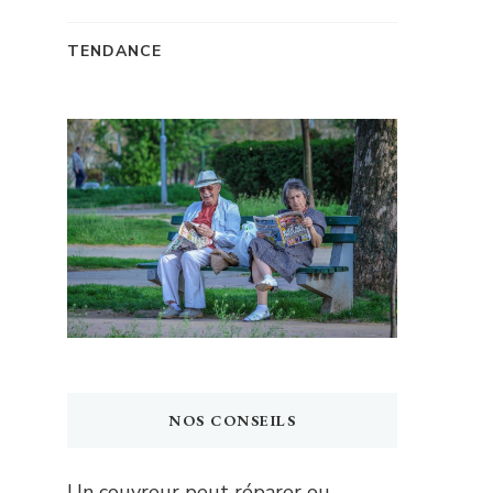
TENDANCE
NOS CONSEILS
Un couvreur peut réparer ou