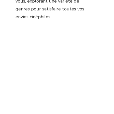
vous, explorant une variété de
genres pour satisfaire toutes vos
envies cinéphiles.