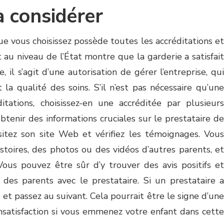
à considérer
e vous choisissez possède toutes les accréditations et
 au niveau de l’État montre que la garderie a satisfait
il s’agit d’une autorisation de gérer l’entreprise, qui
la qualité des soins. S’il n’est pas nécessaire qu’une
itations, choisissez-en une accréditée par plusieurs
btenir des informations cruciales sur le prestataire de
isitez son site Web et vérifiez les témoignages. Vous
toires, des photos ou des vidéos d’autres parents, et
Vous pouvez être sûr d’y trouver des avis positifs et
e des parents avec le prestataire. Si un prestataire a
e et passez au suivant. Cela pourrait être le signe d’une
nsatisfaction si vous emmenez votre enfant dans cette