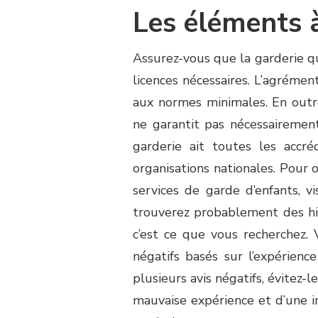
Les éléments 
Assurez-vous que la garderie qu
licences nécessaires. L’agrément
aux normes minimales. En outre, 
ne garantit pas nécessairement 
garderie ait toutes les accréd
organisations nationales. Pour o
services de garde d’enfants, v
trouverez probablement des his
c’est ce que vous recherchez. 
négatifs basés sur l’expérienc
plusieurs avis négatifs, évitez-l
mauvaise expérience et d’une i