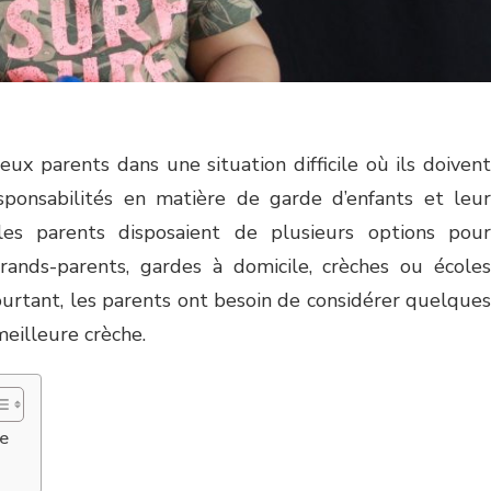
x parents dans une situation difficile où ils doivent
responsabilités en matière de garde d’enfants et leur
les parents disposaient de plusieurs options pour
grands-parents, gardes à domicile, crèches ou écoles
ourtant, les parents ont besoin de considérer quelques
meilleure crèche.
he