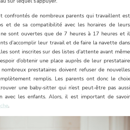
au sur lequel s’appuyer.
 confrontés de nombreux parents qui travaillent est
 et de sa compatibilité avec les horaires de leurs
s ne sont ouvertes que de 7 heures à 17 heures et il
ents d’accomplir leur travail et de faire la navette dans
les sont inscrites sur des listes d’attente avant même
’espoir d’obtenir une place auprès de leur prestataire
e nombreux prestataires doivent refuser de nouvelles
omplètement remplis. Les parents ont donc le choix
trouver une baby-sitter qui n’est peut-être pas aussi
n avec les enfants. Alors, il est important de savoir
èche
.