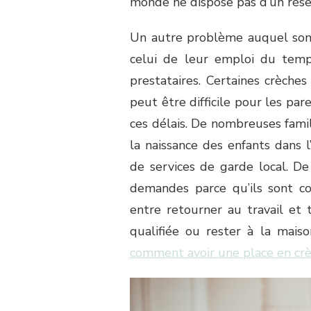
monde ne dispose pas d’un rése
Un autre problème auquel sont
celui de leur emploi du temps
prestataires. Certaines crèche
peut être difficile pour les par
ces délais. De nombreuses famil
la naissance des enfants dans l
de services de garde local. D
demandes parce qu’ils sont c
entre retourner au travail et 
qualifiée ou rester à la maiso
comment avoir une place en cr