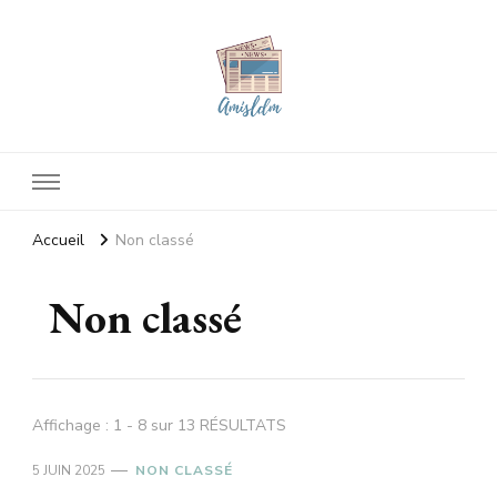
Amisldm
Les dernières news
Accueil
Non classé
Non classé
Affichage : 1 - 8 sur 13 RÉSULTATS
5 JUIN 2025
NON CLASSÉ