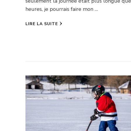
seulement la journée était plus longue qu
heures, je pourrais faire mon …
LIRE LA SUITE