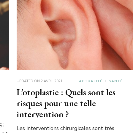
UPDATED ON
2 AVRIL 2021
ACTUALITÉ
SANTÉ
L’otoplastie : Quels sont les
risques pour une telle
intervention ?
Si
Les interventions chirurgicales sont très