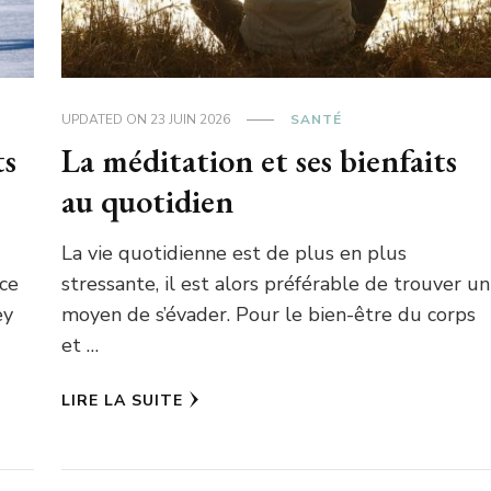
UPDATED ON
23 JUIN 2026
SANTÉ
ts
La méditation et ses bienfaits
au quotidien
La vie quotidienne est de plus en plus
 ce
stressante, il est alors préférable de trouver un
ey
moyen de s’évader. Pour le bien-être du corps
et …
LIRE LA SUITE