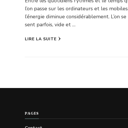
Entre les quotidiens rythmés et le temps 
l’on passe sur les ordinateurs et les mobiles
l’énergie diminue considérablement. L’on se
sent parfois, vide et …
LIRE LA SUITE
PAGES
Contact