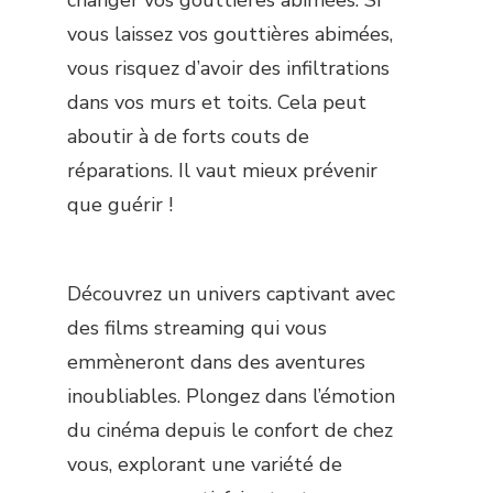
changer vos gouttières abimées. Si
vous laissez vos gouttières abimées,
vous risquez d’avoir des infiltrations
dans vos murs et toits. Cela peut
aboutir à de forts couts de
réparations. Il vaut mieux prévenir
que guérir !
Découvrez un univers captivant avec
des films streaming qui vous
emmèneront dans des aventures
inoubliables. Plongez dans l’émotion
du cinéma depuis le confort de chez
vous, explorant une variété de