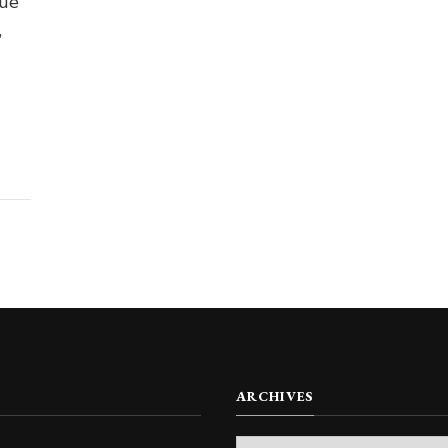
que
,
ARCHIVES