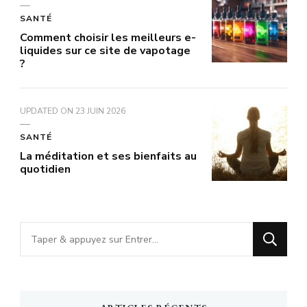
SANTÉ
Comment choisir les meilleurs e-
liquides sur ce site de vapotage
?
UPDATED ON
23 JUIN 2026
SANTÉ
La méditation et ses bienfaits au
quotidien
Vous
recherchiez
quelque
chose