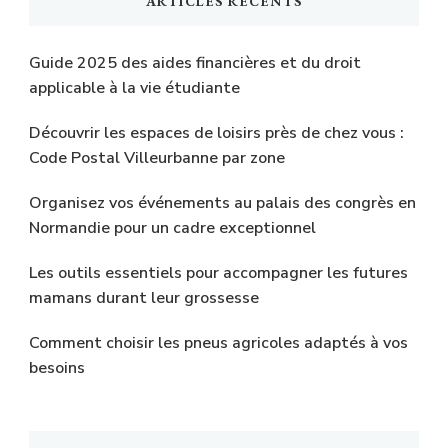
ARTICLES RÉCENTS
?
Guide 2025 des aides financières et du droit
applicable à la vie étudiante
Découvrir les espaces de loisirs près de chez vous :
Code Postal Villeurbanne par zone
Organisez vos événements au palais des congrès en
Normandie pour un cadre exceptionnel
Les outils essentiels pour accompagner les futures
mamans durant leur grossesse
Comment choisir les pneus agricoles adaptés à vos
besoins