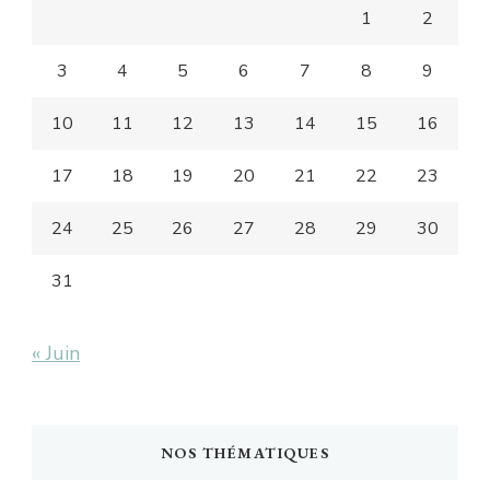
1
2
3
4
5
6
7
8
9
10
11
12
13
14
15
16
17
18
19
20
21
22
23
24
25
26
27
28
29
30
31
« Juin
NOS THÉMATIQUES