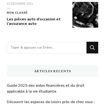
13 DÉCEMBRE 2021
NON CLASSÉ
Les pièces auto d’occasion et
l’assurance auto
Vous
recherchiez
quelque
chose
ARTICLES RÉCENTS
?
Guide 2025 des aides financières et du droit
applicable à la vie étudiante
Découvrir les espaces de loisirs près de chez vous :