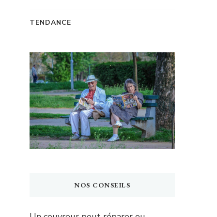
TENDANCE
NOS CONSEILS
Un couvreur peut réparer ou