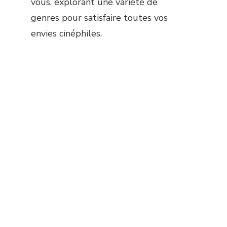
vous, explorant une variété de
genres pour satisfaire toutes vos
envies cinéphiles.