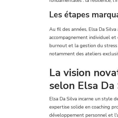
fondamentales : la résilience, l'
Les étapes marqua
Au fil des années, Elsa Da Silv
accompagnement individuel et c
burnout et la gestion du stress
notamment des ateliers exclusif
La vision nov
selon Elsa Da 
Elsa Da Silva incarne un style
expertise solide en coaching pr
développement personnel et l'