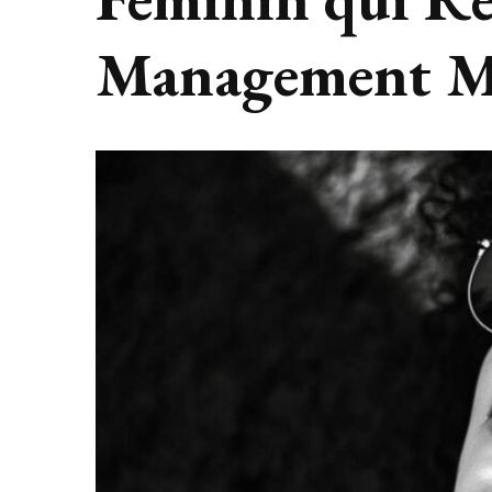
Management M