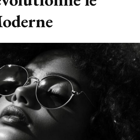
oderne