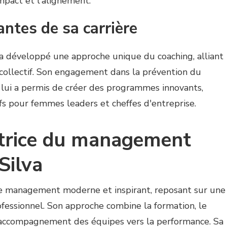
impact et l'alignement.
ntes de sa carrière
a a développé une approche unique du coaching, alliant
ollectif. Son engagement dans la prévention du
 lui a permis de créer des programmes innovants,
s pour femmes leaders et cheffes d'entreprise.
atrice du management
Silva
 de management moderne et inspirant, reposant sur une
ofessionnel. Son approche combine la formation, le
accompagnement des équipes vers la performance. Sa