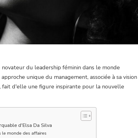
e novateur du leadership féminin dans le monde
n approche unique du management, associée à sa vision
it d'elle une figure inspirante pour la nouvelle
rquable d'Elsa Da Silva
 le monde des affaires