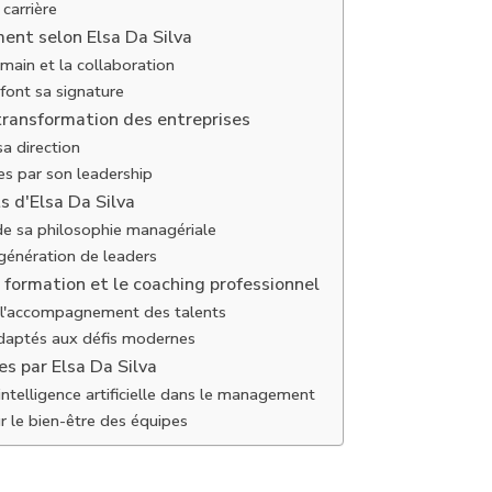
carrière
ent selon Elsa Da Silva
main et la collaboration
font sa signature
 transformation des entreprises
sa direction
es par son leadership
s d'Elsa Da Silva
e sa philosophie managériale
 génération de leaders
a formation et le coaching professionnel
 l'accompagnement des talents
daptés aux défis modernes
es par Elsa Da Silva
'intelligence artificielle dans le management
r le bien-être des équipes