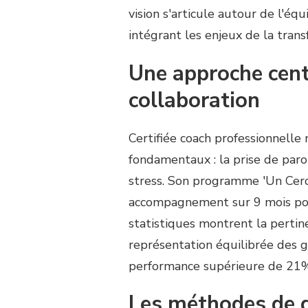
vision s'articule autour de l'équ
intégrant les enjeux de la trans
Une approche centr
collaboration
Certifiée coach professionnelle n
fondamentaux : la prise de parol
stress. Son programme 'Un Cercle
accompagnement sur 9 mois pour
statistiques montrent la pertin
représentation équilibrée des g
performance supérieure de 21%
Les méthodes de g