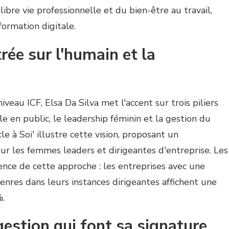
ilibre vie professionnelle et du bien-être au travail,
formation digitale.
ée sur l'humain et la
iveau ICF, Elsa Da Silva met l'accent sur trois piliers
e en public, le leadership féminin et la gestion du
 à Soi' illustre cette vision, proposant un
 les femmes leaders et dirigeantes d'entreprise. Les
ence de cette approche : les entreprises avec une
enres dans leurs instances dirigeantes affichent une
.
estion qui font sa signature