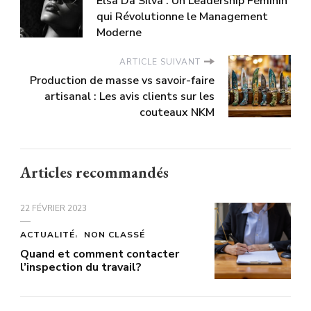
Elsa Da Silva : Un Leadership Féminin
qui Révolutionne le Management
Moderne
ARTICLE SUIVANT
Production de masse vs savoir-faire
artisanal : Les avis clients sur les
couteaux NKM
Articles recommandés
22 FÉVRIER 2023
ACTUALITÉ
NON CLASSÉ
Quand et comment contacter
l’inspection du travail?