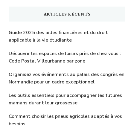
chose
ARTICLES RÉCENTS
?
Guide 2025 des aides financières et du droit
applicable à la vie étudiante
Découvrir les espaces de loisirs près de chez vous :
Code Postal Villeurbanne par zone
Organisez vos événements au palais des congrès en
Normandie pour un cadre exceptionnel
Les outils essentiels pour accompagner les futures
mamans durant leur grossesse
Comment choisir les pneus agricoles adaptés à vos
besoins