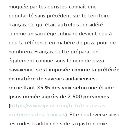
moquée par les puristes, connaît une
popularité sans précédent sur le territoire
français. Ce qui était autrefois considéré
comme un sacrilège culinaire devient peu à
peu la référence en matière de pizza pour de
nombreux Français. Cette préparation,
également connue sous le nom de pizza
hawaïenne,
s’est imposée comme la préférée
en matière de saveurs audacieuses,
recueillant 35 % des voix selon une étude
Ipsos menée auprès de 2 500 personnes
(
https://www.ipsos.com/fr-fr/les-pizzas-
preferees-des-francais
)
. Elle bouleverse ainsi
les codes traditionnels de la gastronomie