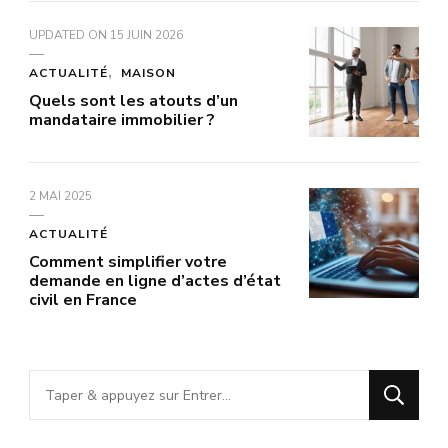
UPDATED ON
15 JUIN 2026
ACTUALITÉ
MAISON
Quels sont les atouts d’un
mandataire immobilier ?
2 MAI 2025
ACTUALITÉ
Comment simplifier votre
demande en ligne d’actes d’état
civil en France
Vous
recherchiez
quelque