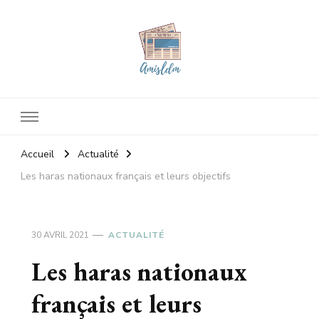
Amisldm
Les dernières news
Accueil
Actualité
Les haras nationaux français et leurs objectifs
30 AVRIL 2021
ACTUALITÉ
Les haras nationaux
français et leurs