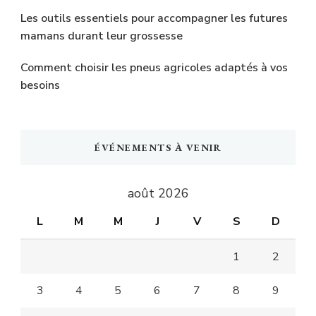
Les outils essentiels pour accompagner les futures
mamans durant leur grossesse
Comment choisir les pneus agricoles adaptés à vos
besoins
ÉVÉNEMENTS À VENIR
août 2026
L
M
M
J
V
S
D
1
2
3
4
5
6
7
8
9