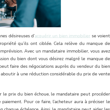
nnes désireuses d’
acquérir un bien immobilier
se voien
 propriété qu’ils ont ciblée. Cela relève du manque de
’imprévision. Avec un mandataire immobilier, vous avez
session du bien dont vous désirez malgré le manque de
 peut faire des négociations auprès du vendeur du bien
 aboutir à une réduction considérable du prix de vente
er le prix du bien échoue, le mandataire peut procéder
 paiement. Pour ce faire, l’acheteur aura à préciser le
n chaque échéance. Ainsi, le mandataire peut aider les