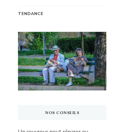
TENDANCE
NOS CONSEILS
Un couvreur peut réparer ou