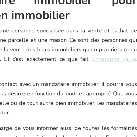
ire immobilier pour
en immobilier
une personne spécialisée dans la vente et l’achat de
 une parcelle et une maison. Ce sont des personnes qui
de la vente des biens immobiliers qu’un propriétaire ou
s. Et c’est exactement ce que fait
Christophe Vaillé,
ontact avec un mandataire immobilier, il pourra vous
ous désirez en fonction du budget approprié. Que vous
elle ou de tout autre bien immobilier, les mandataires
der.
arge de vous informer aussi de toutes les formalités