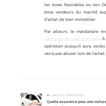
les zones favorables ou non. 
bons vendeurs du marché aup
d’achat de bien immobilier.
Par ailleurs, le mandataire i
valeur ou le coût d’un bien
. À
opération puisqu’il aura vendu 
verra pas abuser lors de l’achat.
ARTICLE PRÉCÉDENT
Quelle assurance pour une voitur