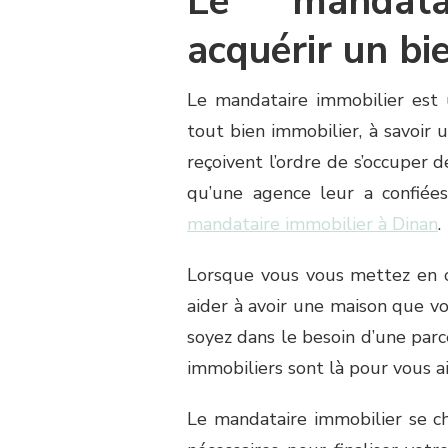
Le mandata
acquérir un bi
Le mandataire immobilier est 
tout bien immobilier, à savoir
reçoivent l’ordre de s’occuper 
qu’une agence leur a confiée
mandataire immobilier à Dinan
.
Lorsque vous vous mettez en c
aider à avoir une maison que v
soyez dans le besoin d’une parc
immobiliers sont là pour vous ai
Le mandataire immobilier se ch