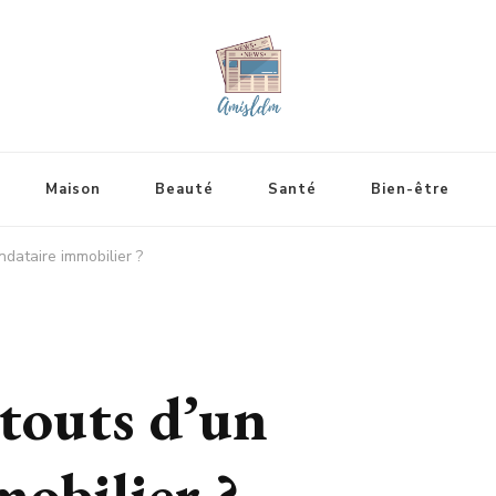
Maison
Beauté
Santé
Bien-être
dataire immobilier ?
atouts d’un
obilier ?