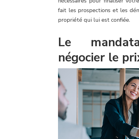
nécessaires pour finaliser votre
fait les prospections et les dé
propriété qui lui est confiée.
Le mandata
négocier le pr