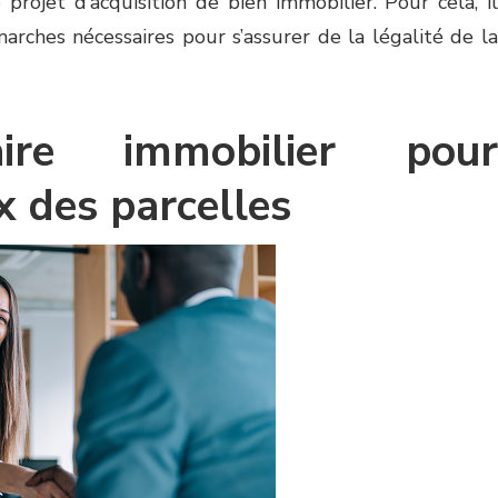
 projet d’acquisition de bien immobilier. Pour cela, il
marches nécessaires pour s’assurer de la légalité de la
ire immobilier pour
ix des parcelles