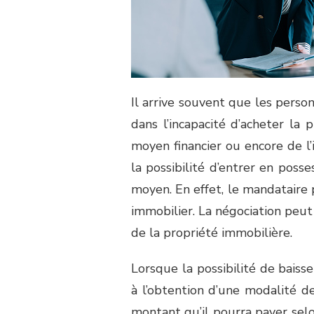
Il arrive souvent que les perso
dans l’incapacité d’acheter la
moyen financier ou encore de l
la possibilité d’entrer en pos
moyen. En effet, le mandataire
immobilier. La négociation peut
de la propriété immobilière.
Lorsque la possibilité de baiss
à l’obtention d’une modalité de
montant qu’il pourra payer selo