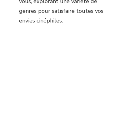
vous, explorant une variété de
genres pour satisfaire toutes vos
envies cinéphiles.