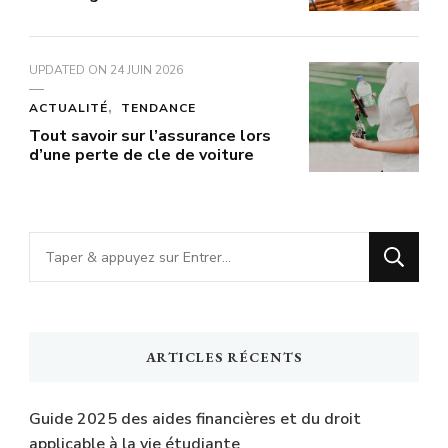
UPDATED ON
24 JUIN 2026
ACTUALITÉ
TENDANCE
Tout savoir sur l’assurance lors
d’une perte de cle de voiture
Vous
recherchiez
quelque
chose
ARTICLES RÉCENTS
?
Guide 2025 des aides financières et du droit
applicable à la vie étudiante