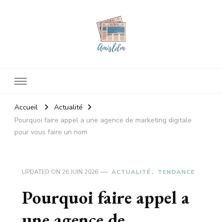
Amisldm
Les dernières news
Accueil
Actualité
Pourquoi faire appel a une agence de marketing digitale
pour vous faire un nom
UPDATED ON
26 JUIN 2026
ACTUALITÉ
TENDANCE
Pourquoi faire appel a
une agence de