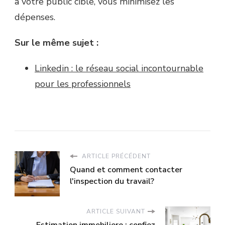
à votre public cible, vous minimisez les
dépenses.
Sur le même sujet :
Linkedin : le réseau social incontournable
pour les professionnels
ARTICLE PRÉCÉDENT
Quand et comment contacter
l'inspection du travail?
ARTICLE SUIVANT