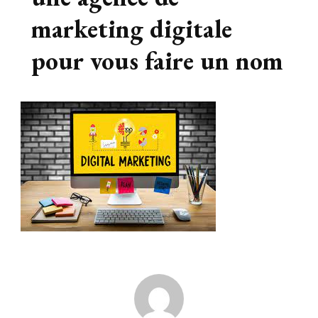
marketing digitale
pour vous faire un nom