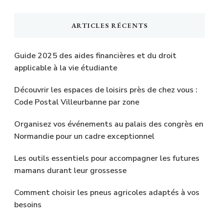
quelque
chose
ARTICLES RÉCENTS
?
Guide 2025 des aides financières et du droit
applicable à la vie étudiante
Découvrir les espaces de loisirs près de chez vous :
Code Postal Villeurbanne par zone
Organisez vos événements au palais des congrès en
Normandie pour un cadre exceptionnel
Les outils essentiels pour accompagner les futures
mamans durant leur grossesse
Comment choisir les pneus agricoles adaptés à vos
besoins