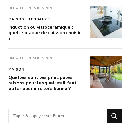
UPDATED ON
15 JUIN 2026
MAISON
TENDANCE
Induction ou vitroceramique :
quelle plaque de cuisson choisir
?
UPDATED ON
24 JUIN 2026
MAISON
Quelles sont les principales
raisons pour lesquelles il faut
opter pour un store banne ?
Vous
recherchiez