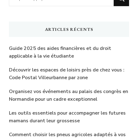
recherchiez
quelque
chose
ARTICLES RÉCENTS
?
Guide 2025 des aides financières et du droit
applicable à la vie étudiante
Découvrir les espaces de loisirs près de chez vous :
Code Postal Villeurbanne par zone
Organisez vos événements au palais des congrès en
Normandie pour un cadre exceptionnel
Les outils essentiels pour accompagner les futures
mamans durant leur grossesse
Comment choisir les pneus agricoles adaptés à vos