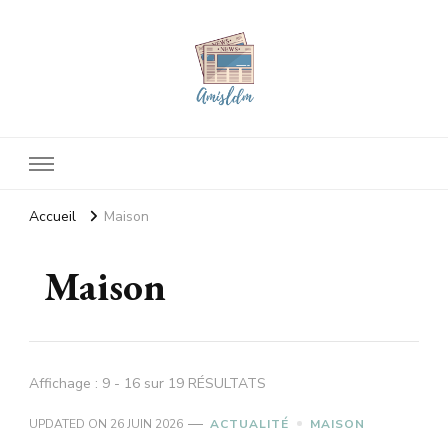
Amisldm
Les dernières news
Accueil
Maison
Maison
Affichage : 9 - 16 sur 19 RÉSULTATS
UPDATED ON
26 JUIN 2026
ACTUALITÉ
MAISON