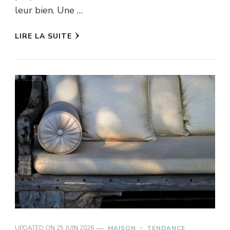
leur bien. Une …
LIRE LA SUITE
UPDATED ON
25 JUIN 2026
MAISON
TENDANCE