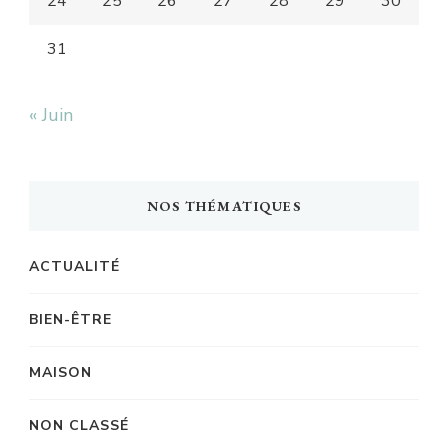
24
25
26
27
28
29
30
31
« Juin
NOS THÉMATIQUES
ACTUALITÉ
BIEN-ÊTRE
MAISON
NON CLASSÉ