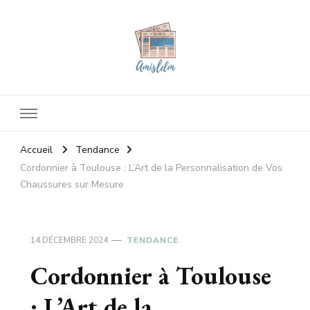
Amisldm
Les dernières news
Accueil
Tendance
Cordonnier à Toulouse : L’Art de la Personnalisation de Vos
Chaussures sur Mesure
14 DÉCEMBRE 2024
TENDANCE
Cordonnier à Toulouse
: L’Art de la