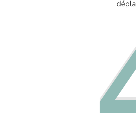
dépla