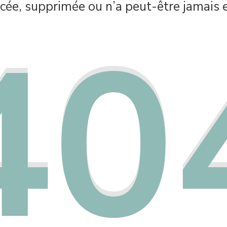
cée, supprimée ou n’a peut-être jamais e
40