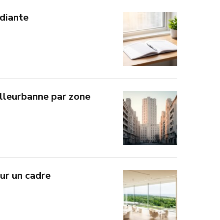
udiante
illeurbanne par zone
ur un cadre