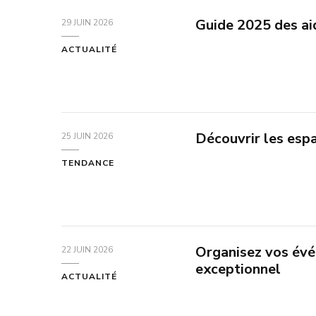
Guide 2025 des aid
29 JUIN 2026
ACTUALITÉ
Découvrir les espa
25 JUIN 2026
TENDANCE
Organisez vos évé
22 JUIN 2026
exceptionnel
ACTUALITÉ