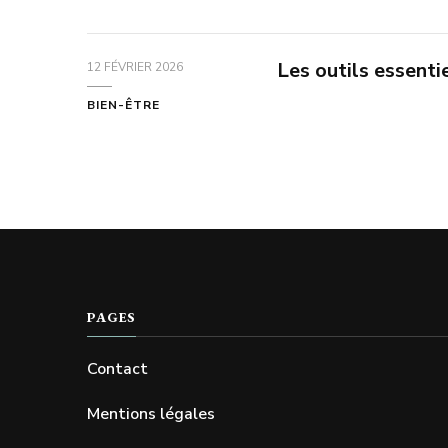
Les outils essent
12 FÉVRIER 2026
BIEN-ÊTRE
PAGES
Contact
Mentions légales