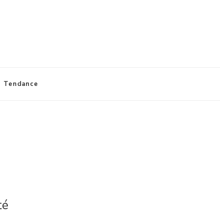
Tendance
té